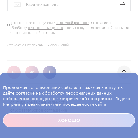
Даю согласие на получение
рекламной рассылки
и согласие на
обработку
персональных данных
в целях получения рекламной рассылки
и таргетированной рекламы
Отписаться
от рекламных сообщений
Продолжая использование сайта или нажимая кнопку, вы
© 2016 — 2026, Beauty Sleep ®
даёте
согласие
на обработку персональных данных,
собираемых посредством метрической программы "Яндекс
Политика конфиденциальности
Метрика", в целях аналитики посещаемости сайта.
Пользовательское соглашение
Публичная оферта
ХОРОШО