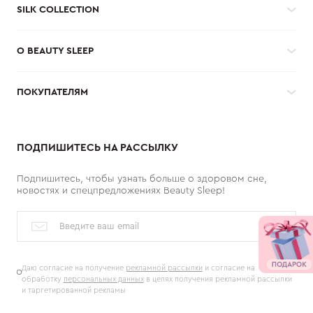
SILK COLLECTION
О BEAUTY SLEEP
ПОКУПАТЕЛЯМ
ПОДПИШИТЕСЬ НА РАССЫЛКУ
Подпишитесь, чтобы узнать больше о здоровом сне,
новостях и спецпредложениях Beauty Sleep!
Даю согласие на получение
рекламной рассылки
и согласие на
обработку
персональных данных
в целях получения рекламной рассылки
и таргетированной рекламы