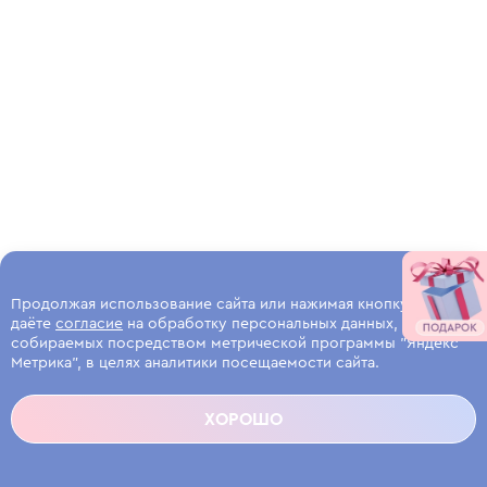
Продолжая использование сайта или нажимая кнопку, вы
даёте
согласие
на обработку персональных данных,
собираемых посредством метрической программы "Яндекс
Метрика", в целях аналитики посещаемости сайта.
ХОРОШО