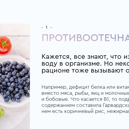
- 1 -
ПРОТИВООТЕЧНА
Кажется, все знают, что
воду в организме. Но нек
рационе тоже вызывают от
Например, дефицит белка или витам
вместо мяса, рыбы, яиц и молочны
и бобовые. Что касается B1, то по
содержанием составила Гарвардска
нем есть коричневый рис, нежирная