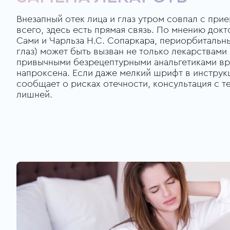
Внезапный отек лица и глаз утром совпал с пр
всего, здесь есть прямая связь. По мнению док
Сами и Чарльза Н.С. Сопаркара, периорбитальн
глаз) может быть вызван не только лекарствами 
привычными безрецептурными анальгетиками вр
напроксена. Если даже мелкий шрифт в инструк
сообщает о рисках отечности, консультация с т
лишней.