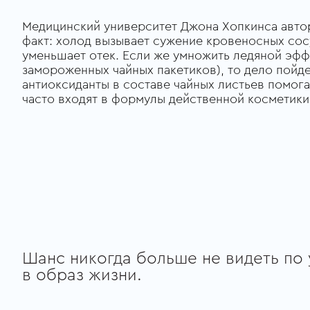
Медицинский университет Джона Хопкинса авто
факт: холод вызывает сужение кровеносных сосу
уменьшает отек. Если же умножить ледяной эф
замороженных чайных пакетиков), то дело пойд
антиоксиданты в составе чайных листьев помо
часто входят в формулы действенной косметики 
Шанс никогда больше не видеть по 
в образ жизни.