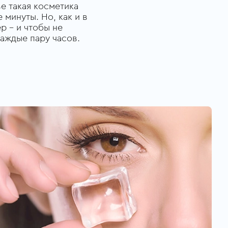
ве такая косметика
 минуты. Но, как и в
р – и чтобы не
каждые пару часов.