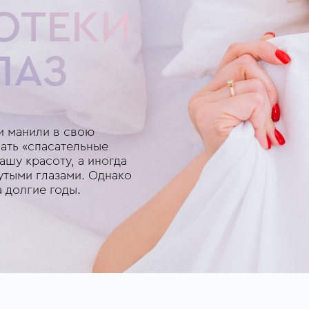
 ОТЕКИ
ЛАЗ
ни манили в свою
ать «спасательные
ашу красоту, а иногда
утыми глазами. Однако
а долгие годы.