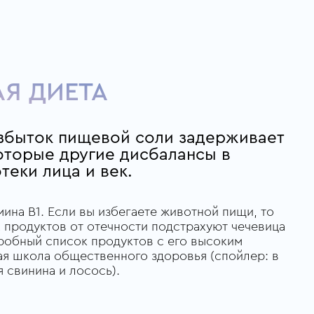
Я ДИЕТА
 избыток пищевой соли задерживает
оторые другие дисбалансы в
еки лица и век.
ина B1. Если вы избегаете животной пищи, то
х продуктов от отечности подстрахуют чечевица
дробный список продуктов с его высоким
я школа общественного здоровья (спойлер: в
 свинина и лосось).