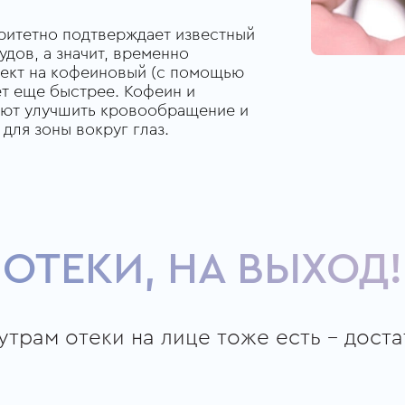
ритетно подтверждает известный
дов, а значит, временно
фект на кофеиновый (с помощью
ет еще быстрее. Кофеин и
гают улучшить кровообращение и
для зоны вокруг глаз.
ОТЕКИ, НА ВЫХОД!
утрам отеки на лице тоже есть – дост