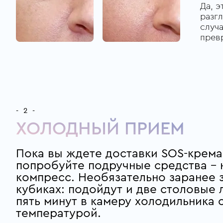
Да, э
разгл
случа
превр
- 2 -
ХОЛОДНЫЙ ПРИЕМ
Пока вы ждете доставки SOS-крема
попробуйте подручные средства – 
компресс. Необязательно заранее 
кубиках: подойдут и две столовые 
пять минут в камеру холодильника 
температурой.