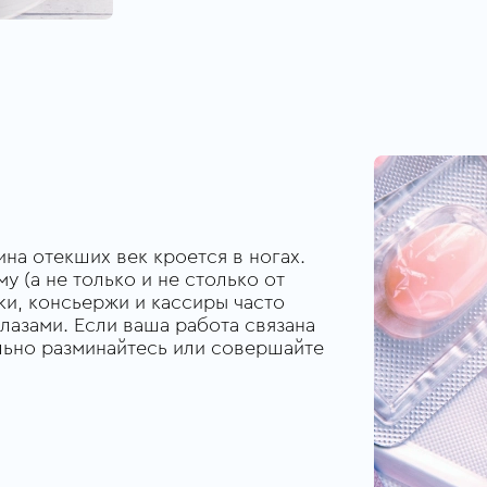
ина отекших век кроется в ногах.
у (а не только и не столько от
ки, консьержи и кассиры часто
глазами. Если ваша работа связана
ельно разминайтесь или совершайте