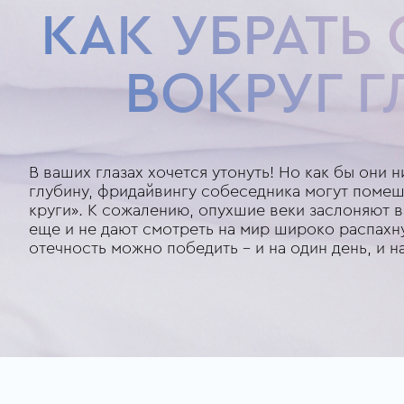
КАК УБРАТЬ
ВОКРУГ Г
В ваших глазах хочется утонуть! Но как бы они 
глубину, фридайвингу собеседника могут помеш
круги». К сожалению, опухшие веки заслоняют в
еще и не дают смотреть на мир широко распахн
отечность можно победить – и на один день, и н