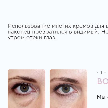
Использование многих кремов для 
наконец превратился в видимый. Но
утром отеки глаз.
- 1 -
В
Мы 