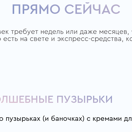
ПРЯМО СЕЙЧАС
век требует недель или даже месяцев,
 есть на свете и экспресс-средства, 
ОЛШЕБНЫЕ ПУЗЫРЬКИ
о пузырьках (и баночках) с кремами д