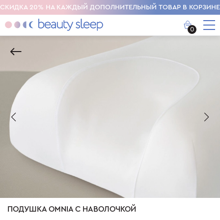
СКИДКА 20% НА КАЖДЫЙ ДОПОЛНИТЕЛЬНЫЙ ТОВАР В КОРЗИНЕ
0
ПОДУШКА OMNIA С НАВОЛОЧКОЙ