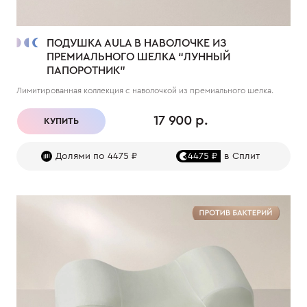
ПОДУШКА AULA В НАВОЛОЧКЕ ИЗ
ПРЕМИАЛЬНОГО ШЕЛКА “ЛУННЫЙ
ПАПОРОТНИК”
Лимитированная коллекция с наволочкой из премиального шелка.
17 900 р.
КУПИТЬ
Долями по 4475 ₽
4475 ₽
в Сплит