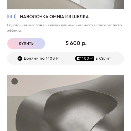
НАВОЛОЧКА OMNIA ИЗ ШЕЛКА
Однотонная наволочка из шелка для максимального антивозрастного
эффекта.
5 600 р.
КУПИТЬ
Долями по 1400 ₽
1400 ₽
в Сплит