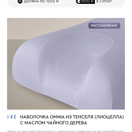
Долями по 1250 ₽
1250 ₽
в Сплит
НАВОЛОЧКА OMNIA ИЗ ТЕНСЕЛЯ (ЛИОЦЕЛЛА)
С МАСЛОМ ЧАЙНОГО ДЕРЕВА
Ткань из тенселя (лиоцелла) с микрокапсулами масла австралийского