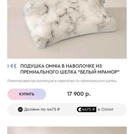
ПОДУШКА OMNIA В НАВОЛОЧКЕ ИЗ
ПРЕМИАЛЬНОГО ШЕЛКА "БЕЛЫЙ МРАМОР"
Лимитированная коллекция в наволочке из премиального шелка.
17 900 р.
КУПИТЬ
Долями по 4475 ₽
4475 ₽
в Сплит