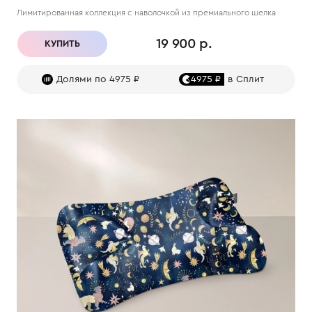
Лимитированная коллекция с наволочкой из премиального шелка
19 900 р.
КУПИТЬ
Долями по 4975 ₽
4975 ₽
в Сплит