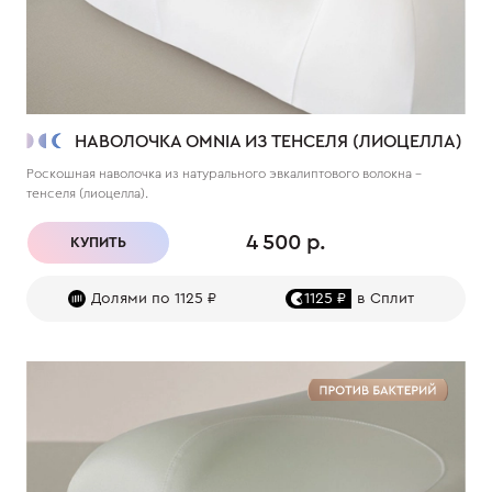
НАВОЛОЧКА OMNIA ИЗ ТЕНСЕЛЯ (ЛИОЦЕЛЛА)
Роскошная наволочка из натурального эвкалиптового волокна –
тенселя (лиоцелла).
4 500 р.
КУПИТЬ
Долями по 1125 ₽
1125 ₽
в Сплит