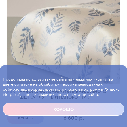
Продолжая использование сайта или нажимая кнопку, вы
даёте
согласие
на обработку персональных данных,
собираемых посредством метрической программы "Яндекс
НАВОЛОЧКА OMNIA ИЗ ПРЕМИАЛЬНОГО
Метрика", в целях аналитики посещаемости сайта.
ШЕЛКА "ЛУННЫЙ ПАПОРОТНИК"
Лимитированная коллекция из премиального шелка.
ХОРОШО
6 600 р.
КУПИТЬ