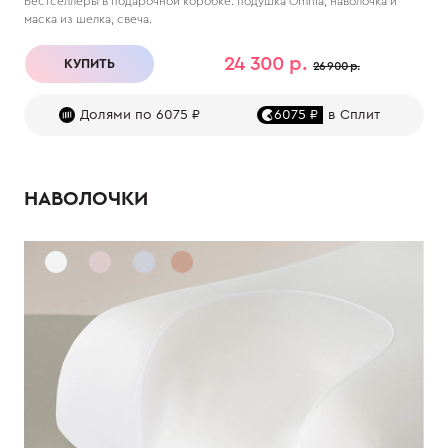
Бестселлеры в подарочной коробке: подушка Omnia, наволочка и
маска из шелка, свеча.
24 300 р.
КУПИТЬ
26 900 р.
Долями по 6075 ₽
6075 ₽
в Сплит
НАВОЛОЧКИ