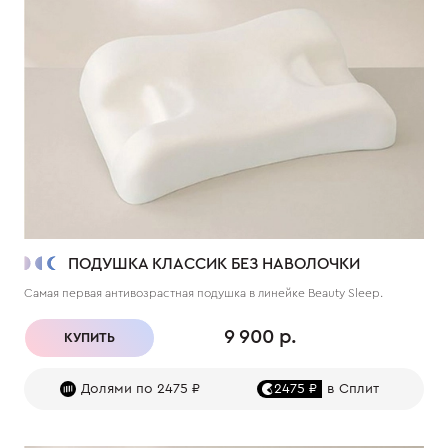
ПОДУШКА КЛАССИК БЕЗ НАВОЛОЧКИ
Самая первая антивозрастная подушка в линейке Beauty Sleep.
9 900 р.
КУПИТЬ
Долями по 2475 ₽
2475 ₽
в Сплит