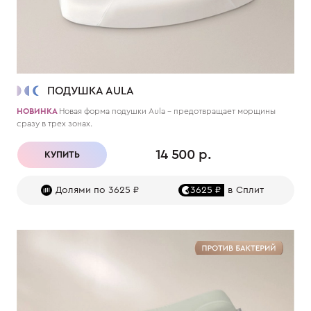
ПОДУШКА AULA
НОВИНКА
Новая форма подушки Aula – предотвращает морщины
сразу в трех зонах.
14 500 р.
КУПИТЬ
Долями по 3625 ₽
3625 ₽
в Сплит