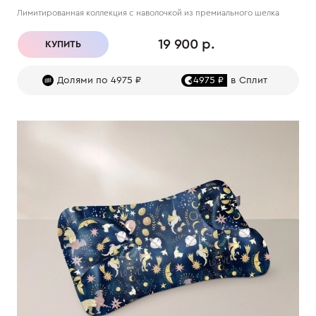
Лимитированная коллекция с наволочкой из премиального шелка
19 900 р.
КУПИТЬ
Долями по 4975 ₽
4975 ₽
в Сплит