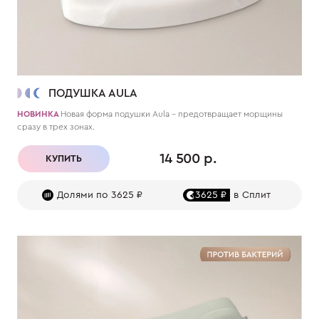
ПОДУШКА AULA
НОВИНКА
Новая форма подушки Aula – предотвращает морщины
сразу в трех зонах.
14 500 р.
КУПИТЬ
Долями по 3625 ₽
3625 ₽
в Сплит