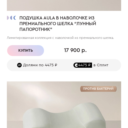
ПОДУШКА AULA В НАВОЛОЧКЕ ИЗ
ПРЕМИАЛЬНОГО ШЕЛКА “ЛУННЫЙ
ПАПОРОТНИК”
Лимитированная коллекция с наволочкой из премиального шелка.
17 900 р.
КУПИТЬ
Долями по 4475 ₽
4475 ₽
в Сплит