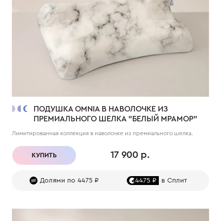
ПОДУШКА OMNIA В НАВОЛОЧКЕ ИЗ
ПРЕМИАЛЬНОГО ШЕЛКА "БЕЛЫЙ МРАМОР"
Лимитированная коллекция в наволочке из премиального шелка.
17 900 р.
КУПИТЬ
Долями по 4475 ₽
4475 ₽
в Сплит