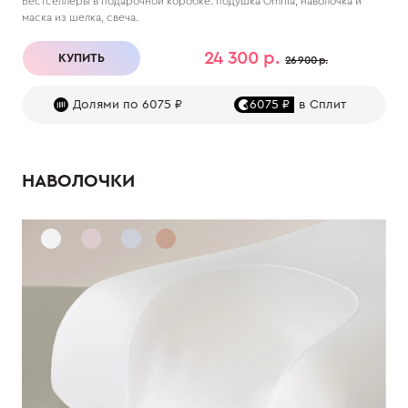
Бестселлеры в подарочной коробке: подушка Omnia, наволочка и
маска из шелка, свеча.
24 300 р.
КУПИТЬ
26 900 р.
Долями по 6075 ₽
6075 ₽
в Сплит
НАВОЛОЧКИ