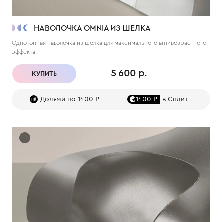
НАВОЛОЧКА OMNIA ИЗ ШЕЛКА
Однотонная наволочка из шелка для максимального антивозрастного
эффекта.
5 600 р.
КУПИТЬ
Долями по 1400 ₽
1400 ₽
в Сплит