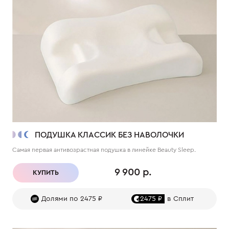
ПОДУШКА КЛАССИК БЕЗ НАВОЛОЧКИ
Самая первая антивозрастная подушка в линейке Beauty Sleep.
9 900 р.
КУПИТЬ
Долями по 2475 ₽
2475 ₽
в Сплит