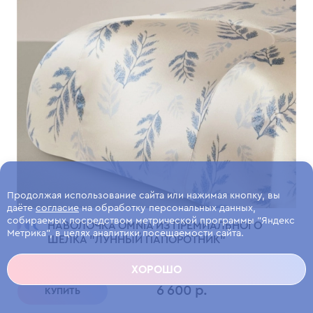
Продолжая использование сайта или нажимая кнопку, вы
даёте
согласие
на обработку персональных данных,
собираемых посредством метрической программы "Яндекс
НАВОЛОЧКА OMNIA ИЗ ПРЕМИАЛЬНОГО
Метрика", в целях аналитики посещаемости сайта.
ШЕЛКА "ЛУННЫЙ ПАПОРОТНИК"
Лимитированная коллекция из премиального шелка.
ХОРОШО
6 600 р.
КУПИТЬ