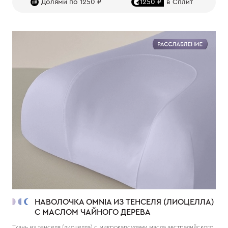
Долями по 1250 ₽
1250 ₽
в Сплит
НАВОЛОЧКА OMNIA ИЗ ТЕНСЕЛЯ (ЛИОЦЕЛЛА)
С МАСЛОМ ЧАЙНОГО ДЕРЕВА
Ткань из тенселя (лиоцелла) с микрокапсулами масла австралийского