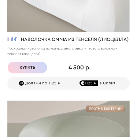
НАВОЛОЧКА OMNIA ИЗ ТЕНСЕЛЯ (ЛИОЦЕЛЛА)
Роскошная наволочка из натурального эвкалиптового волокна –
тенселя (лиоцелла).
4 500 р.
КУПИТЬ
Долями по 1125 ₽
1125 ₽
в Сплит