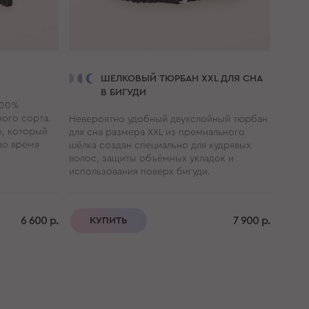
ШЕЛКОВЫЙ ТЮРБАН XXL ДЛЯ СНА
В БИГУДИ
100%
ого сорта.
Невероятно удобный двухслойный тюрбан
, который
для сна размера XXL из премиального
во время
шёлка создан специально для кудрявых
волос, защиты объёмных укладок и
использования поверх бигуди.
6 600 р.
7 900 р.
КУПИТЬ