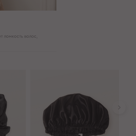
т ломкость волос,