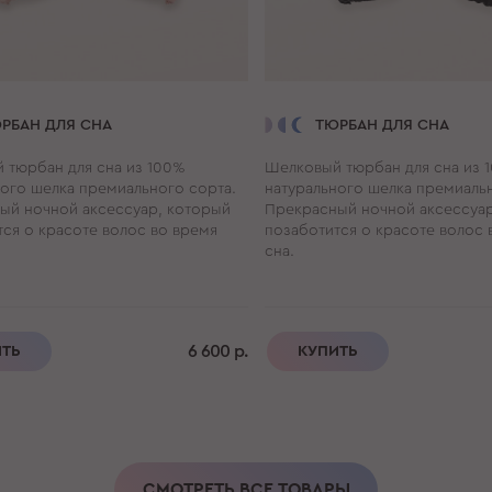
РБАН ДЛЯ СНА
ТЮРБАН ДЛЯ СНА
 тюрбан для сна из 100%
Шелковый тюрбан для сна из 
ного шелка премиального сорта.
натурального шелка премиальн
ый ночной аксессуар, который
Прекрасный ночной аксессуар
ся о красоте волос во время
позаботится о красоте волос 
сна.
6 600 р.
ИТЬ
КУПИТЬ
СМОТРЕТЬ ВСЕ ТОВАРЫ