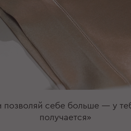
и позволяй себе больше — у те
получается»‎