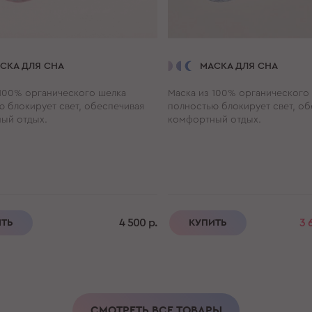
СКА ДЛЯ СНА
МАСКА ДЛЯ СНА
 100% органического шелка
Маска из 100% органического
ю блокирует свет, обеспечивая
полностью блокирует свет, об
ый отдых.
комфортный отдых.
4 500 р.
3 
ИТЬ
КУПИТЬ
СМОТРЕТЬ ВСЕ ТОВАРЫ