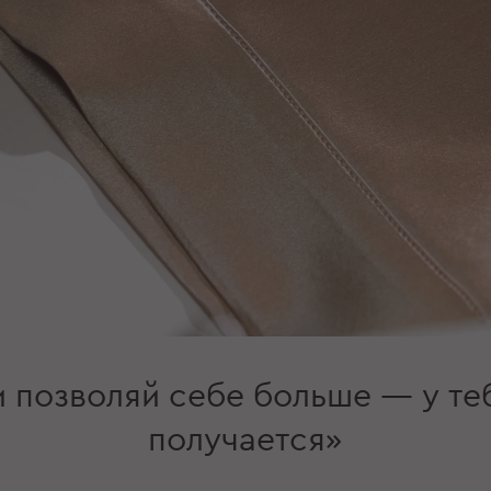
и позволяй себе больше — у те
получается»‎