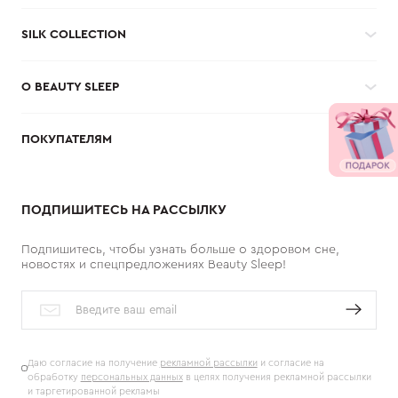
SILK COLLECTION
О BEAUTY SLEEP
ПОКУПАТЕЛЯМ
ПОДПИШИТЕСЬ НА РАССЫЛКУ
Подпишитесь, чтобы узнать больше о здоровом сне,
новостях и спецпредложениях Beauty Sleep!
Даю согласие на получение
рекламной рассылки
и согласие на
обработку
персональных данных
в целях получения рекламной рассылки
и таргетированной рекламы