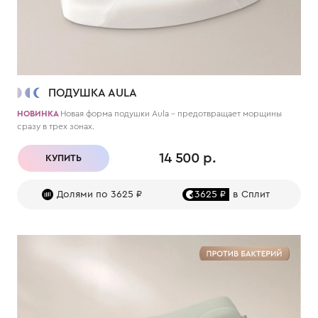
ПОДУШКА AULA
НОВИНКА
Новая форма подушки Aula – предотвращает морщины
сразу в трех зонах.
14 500 р.
КУПИТЬ
Долями по 3625 ₽
3625 ₽
в Сплит