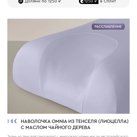
Долями по 1250 ₽
1250 ₽
в Сплит
НАВОЛОЧКА OMNIA ИЗ ТЕНСЕЛЯ (ЛИОЦЕЛЛА)
С МАСЛОМ ЧАЙНОГО ДЕРЕВА
Ткань из тенселя (лиоцелла) с микрокапсулами масла австралийского