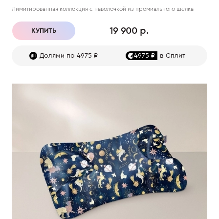
Лимитированная коллекция с наволочкой из премиального шелка
19 900 р.
КУПИТЬ
Долями по 4975 ₽
4975 ₽
в Сплит