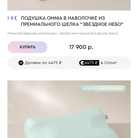
ПОДУШКА OMNIA В НАВОЛОЧКЕ ИЗ
ПРЕМИАЛЬНОГО ШЕЛКА "ЗВЕЗДНОЕ НЕБО"
Лимитированная коллекция с авторским принтом Карины Кино.
17 900 р.
КУПИТЬ
Долями по 4475 ₽
4475 ₽
в Сплит