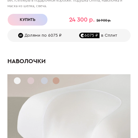
Бестселлеры в подарочной коробке: подушка Omnia, наволочка и
маска из шелка, свеча.
24 300 р.
КУПИТЬ
26 900 р.
Долями по 6075 ₽
6075 ₽
в Сплит
НАВОЛОЧКИ