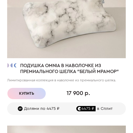
ПОДУШКА OMNIA В НАВОЛОЧКЕ ИЗ
ПРЕМИАЛЬНОГО ШЕЛКА "БЕЛЫЙ МРАМОР"
Лимитированная коллекция в наволочке из премиального шелка.
17 900 р.
КУПИТЬ
Долями по 4475 ₽
4475 ₽
в Сплит