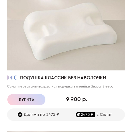
ПОДУШКА КЛАССИК БЕЗ НАВОЛОЧКИ
Самая первая антивозрастная подушка в линейке Beauty Sleep.
9 900 р.
КУПИТЬ
Долями по 2475 ₽
2475 ₽
в Сплит