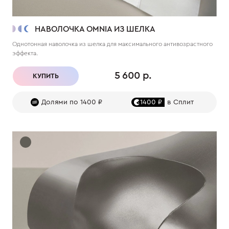
НАВОЛОЧКА OMNIA ИЗ ШЕЛКА
Однотонная наволочка из шелка для максимального антивозрастного
эффекта.
5 600 р.
КУПИТЬ
Долями по 1400 ₽
1400 ₽
в Сплит