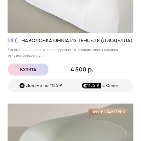
НАВОЛОЧКА OMNIA ИЗ ТЕНСЕЛЯ (ЛИОЦЕЛЛА)
Роскошная наволочка из натурального эвкалиптового волокна –
тенселя (лиоцелла).
4 500 р.
КУПИТЬ
Долями по 1125 ₽
1125 ₽
в Сплит