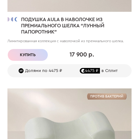
ПОДУШКА AULA В НАВОЛОЧКЕ ИЗ
ПРЕМИАЛЬНОГО ШЕЛКА “ЛУННЫЙ
ПАПОРОТНИК”
Лимитированная коллекция с наволочкой из премиального шелка.
17 900 р.
КУПИТЬ
Долями по 4475 ₽
4475 ₽
в Сплит