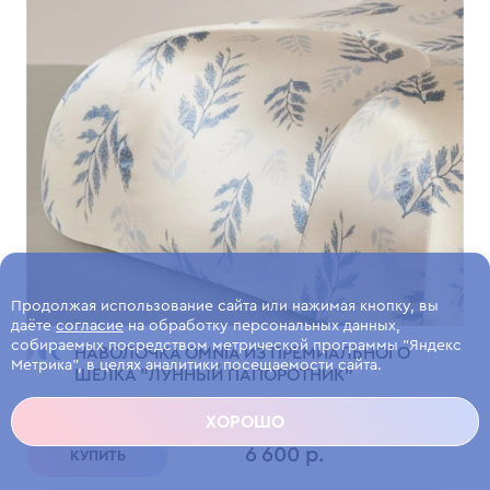
Продолжая использование сайта или нажимая кнопку, вы
даёте
согласие
на обработку персональных данных,
собираемых посредством метрической программы "Яндекс
НАВОЛОЧКА OMNIA ИЗ ПРЕМИАЛЬНОГО
Метрика", в целях аналитики посещаемости сайта.
ШЕЛКА "ЛУННЫЙ ПАПОРОТНИК"
Лимитированная коллекция из премиального шелка.
ХОРОШО
6 600 р.
КУПИТЬ