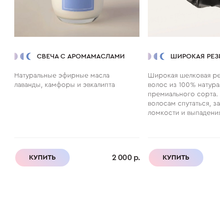
СВЕЧА С АРОМАМАСЛАМИ
ШИРОКАЯ РЕЗ
Натуральные эфирные масла
Широкая шелковая ре
лаванды, камфоры и эвкалипта
волос из 100% натур
премиального сорта. 
волосам спутаться, з
ломкости и выпадени
2 000 р.
КУПИТЬ
КУПИТЬ