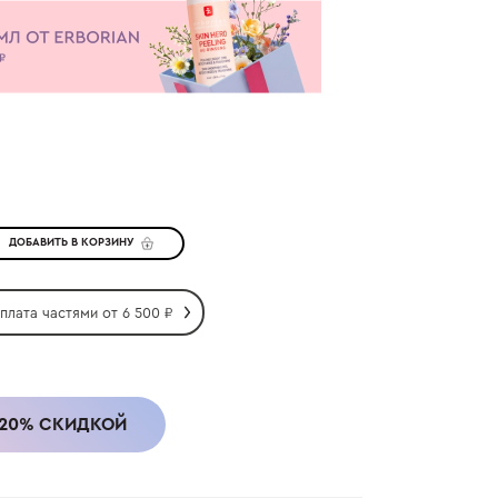
ДОБАВИТЬ В КОРЗИНУ
плата частями от
6 500
₽
 20% СКИДКОЙ