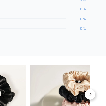
0%
0%
0%