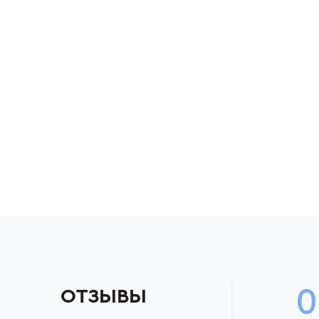
0
ОТЗЫВЫ