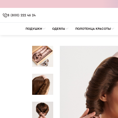
8 (800) 222 46 24
ПОДУШКИ
ОДЕЯЛА
ПОЛОТЕНЦА КРАСОТЫ
OMNIA
OMNIA. ПРОТИВ БАКТЕРИЙ
OMNIA. УВЛАЖНЕНИ
ДОСТАВКА И ОПЛА