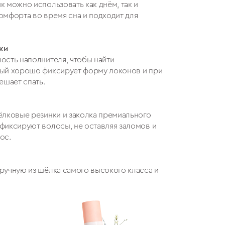
к можно использовать как днём, так и
омфорта во время сна и подходит для
ки
ость наполнителя, чтобы найти
рый хорошо фиксирует форму локонов и при
ешает спать.
ёлковые резинки и заколка премиального
фиксируют волосы, не оставляя заломов и
ос.
ручную из шёлка самого высокого класса и