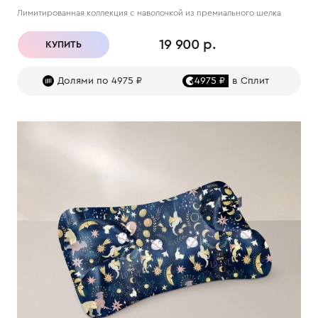
Лимитированная коллекция с наволочкой из премиального шелка
19 900 р.
КУПИТЬ
Долями по 4975 ₽
4975 ₽
в Сплит