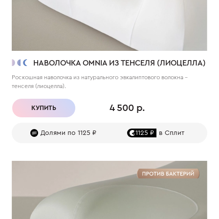
НАВОЛОЧКА OMNIA ИЗ ТЕНСЕЛЯ (ЛИОЦЕЛЛА)
Роскошная наволочка из натурального эвкалиптового волокна –
тенселя (лиоцелла).
4 500 р.
КУПИТЬ
Долями по 1125 ₽
1125 ₽
в Сплит