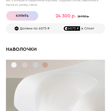
Бестселлеры в подарочной коробке: подушка Omnia, наволочка и
маска из шелка, свеча.
24 300 р.
КУПИТЬ
26 900 р.
Долями по 6075 ₽
6075 ₽
в Сплит
НАВОЛОЧКИ