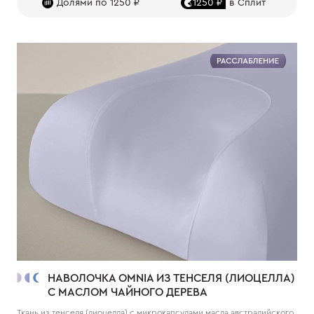
Долями по 1250 ₽
1250 ₽
в Сплит
НАВОЛОЧКА OMNIA ИЗ ТЕНСЕЛЯ (ЛИОЦЕЛЛА)
С МАСЛОМ ЧАЙНОГО ДЕРЕВА
Ткань из тенселя (лиоцелла) с микрокапсулами масла австралийского