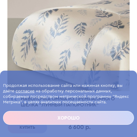
Продолжая использование сайта или нажимая кнопку, вы
даёте
согласие
на обработку персональных данных,
собираемых посредством метрической программы "Яндекс
НАВОЛОЧКА OMNIA ИЗ ПРЕМИАЛЬНОГО
Метрика", в целях аналитики посещаемости сайта.
ШЕЛКА "ЛУННЫЙ ПАПОРОТНИК"
Лимитированная коллекция из премиального шелка.
ХОРОШО
6 600 р.
КУПИТЬ