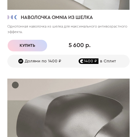
НАВОЛОЧКА OMNIA ИЗ ШЕЛКА
Однотонная наволочка из шелка для максимального антивозрастного
эффекта.
5 600 р.
КУПИТЬ
Долями по 1400 ₽
1400 ₽
в Сплит