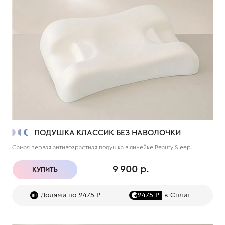
ПОДУШКА КЛАССИК БЕЗ НАВОЛОЧКИ
Самая первая антивозрастная подушка в линейке Beauty Sleep.
9 900 р.
КУПИТЬ
Долями по 2475 ₽
2475 ₽
в Сплит