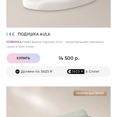
ПОДУШКА AULA
НОВИНКА
Новая форма подушки Aula – предотвращает морщины
сразу в трех зонах.
14 500 р.
КУПИТЬ
Долями по 3625 ₽
3625 ₽
в Сплит