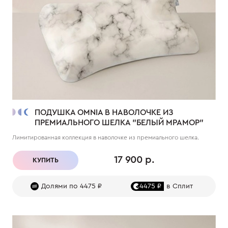
ПОДУШКА OMNIA В НАВОЛОЧКЕ ИЗ
ПРЕМИАЛЬНОГО ШЕЛКА "БЕЛЫЙ МРАМОР"
Лимитированная коллекция в наволочке из премиального шелка.
17 900 р.
КУПИТЬ
Долями по 4475 ₽
4475 ₽
в Сплит