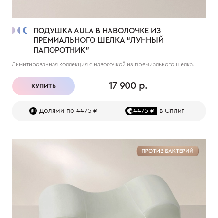
ПОДУШКА AULA В НАВОЛОЧКЕ ИЗ
ПРЕМИАЛЬНОГО ШЕЛКА “ЛУННЫЙ
ПАПОРОТНИК”
Лимитированная коллекция с наволочкой из премиального шелка.
17 900 р.
КУПИТЬ
Долями по 4475 ₽
4475 ₽
в Сплит