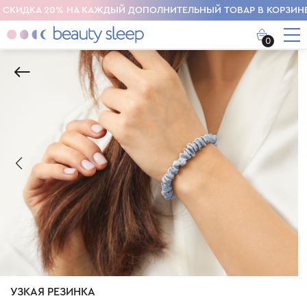
СКИДКА 20% НА КАЖДЫЙ ДОПОЛНИТЕЛЬНЫЙ ТОВАР В КОРЗИНЕ
0
УЗКАЯ РЕЗИНКА