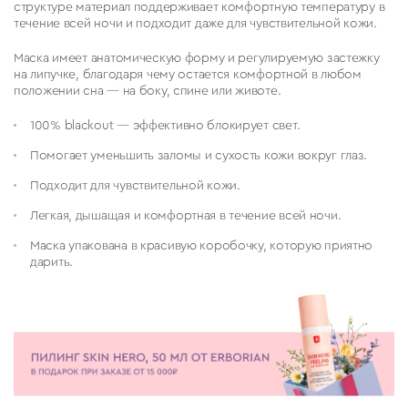
структуре материал поддерживает комфортную температуру в
течение всей ночи и подходит даже для чувствительной кожи.
Маска имеет анатомическую форму и регулируемую застежку
на липучке, благодаря чему остается комфортной в любом
положении сна — на боку, спине или животе.
100% blackout — эффективно блокирует свет.
Помогает уменьшить заломы и сухость кожи вокруг глаз.
Подходит для чувствительной кожи.
Легкая, дышащая и комфортная в течение всей ночи.
Маска упакована в красивую коробочку, которую приятно
дарить.