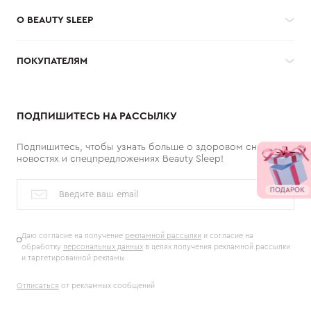
О BEAUTY SLEEP
ПОКУПАТЕЛЯМ
ПОДПИШИТЕСЬ НА РАССЫЛКУ
Подпишитесь, чтобы узнать больше о здоровом сне,
новостях и спецпредложениях Beauty Sleep!
Даю согласие на получение
рекламной рассылки
и согласие на
обработку
персональных данных
в целях получения рекламной рассылки
и таргетированной рекламы
Отписаться
от рекламных сообщений