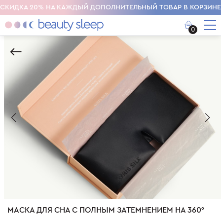
СКИДКА 20% НА КАЖДЫЙ ДОПОЛНИТЕЛЬНЫЙ ТОВАР В КОРЗИНЕ
0
МАСКА ДЛЯ СНА С ПОЛНЫМ ЗАТЕМНЕНИЕМ НА 360°