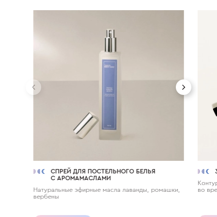
СПРЕЙ ДЛЯ ПОСТЕЛЬНОГО БЕЛЬЯ
С АРОМАМАСЛАМИ
Контур
Натуральные эфирные масла лаванды, ромашки,
во вр
вербены