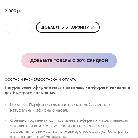
2 000 р.
ДОБАВИТЬ В КОРЗИНУ
ДОБАВЬТЕ ТОВАРЫ С 20% СКИДКОЙ
СОСТАВ И РАЗМЕР
ДОСТАВКА И ОПЛАТА
Натуральные эфирные масла лаванды, камфоры и эвкалипта
для быстрого засыпания
Новинка. Парфюмированная свеча с добавлением
натуральных эфирных масел.
Сбалансированная композиция из эфирных масел лаванды,
эвкалипта и камфоры успокаивает и расслабляет,
эффективно снимает напряжение, способствует быстрому
засыпанию и глубокому сну.