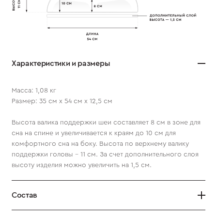
Характеристики и размеры
Масса: 1,08 кг
Размер: 35 см х 54 см х 12,5 см
Высота валика поддержки шеи составляет 8 см в зоне для
сна на спине и увеличивается к краям до 10 см для
комфортного сна на боку. Высота по верхнему валику
поддержки головы - 11 см. За счет дополнительного слоя
высоту изделия можно увеличить на 1,5 см.
Состав