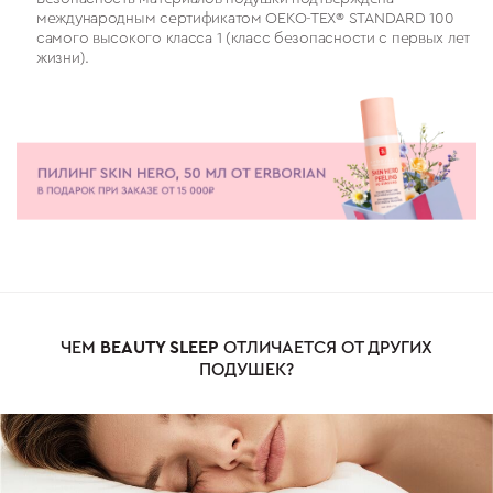
международным сертификатом OEKO-TEX®️ STANDARD 100
самого высокого класса 1 (класс безопасности с первых лет
жизни).
ЧЕМ
BЕАUTY SLEEP
ОТЛИЧАЕТСЯ ОТ ДРУГИХ
ПОДУШЕК?