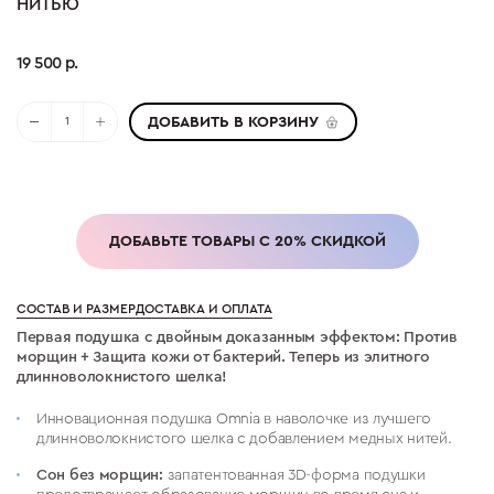
НИТЬЮ
19 500 р.
ДОБАВИТЬ В КОРЗИНУ
ДОБАВЬТЕ ТОВАРЫ С 20% СКИДКОЙ
СОСТАВ И РАЗМЕР
ДОСТАВКА И ОПЛАТА
Первая подушка с двойным доказанным эффектом: Против
морщин + Защита кожи от бактерий. Теперь из элитного
длинноволокнистого шелка!
Инновационная подушка Omnia в наволочке из лучшего
длинноволокнистого шелка с добавлением медных нитей.
Сон без морщин:
запатентованная 3D-форма подушки