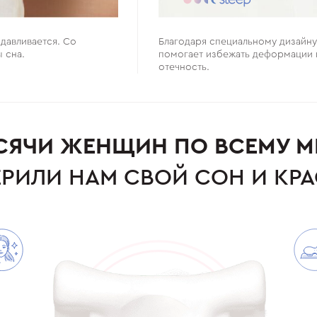
сдавливается. Со
Благодаря специальному дизайну
 сна.
помогает избежать деформации 
отечность.
СЯЧИ ЖЕНЩИН ПО ВСЕМУ М
РИЛИ НАМ СВОЙ СОН И КР