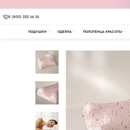
8 (800) 222 46 24
ПОДУШКИ
ОДЕЯЛА
ПОЛОТЕНЦА КРАСОТЫ
OMNIA
OMNIA. ПРОТИВ БАКТЕРИЙ
OMNIA. УВЛАЖНЕНИ
ДОСТАВКА И ОПЛА