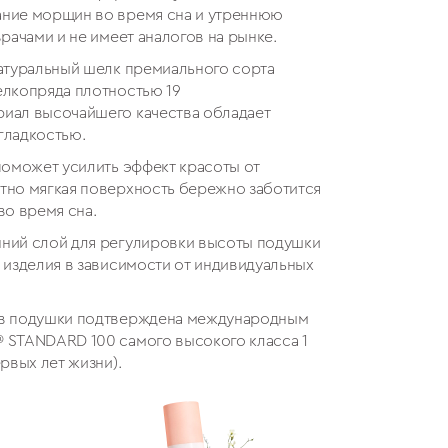
ние морщин во время сна и утреннюю
рачами и не имеет аналогов на рынке.
натуральный шелк премиального сорта
елкопряда плотностью 19
иал высочайшего качества обладает
гладкостью.
поможет усилить эффект красоты от
тно мягкая поверхность бережно заботится
во время сна.
ний слой для регулировки высоты подушки
 изделия в зависимости от индивидуальных
ов подушки подтверждена международным
️ STANDARD 100 самого высокого класса 1
рвых лет жизни).