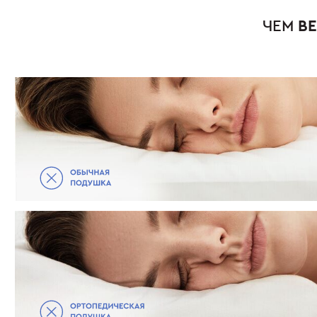
ЧЕМ
BЕ