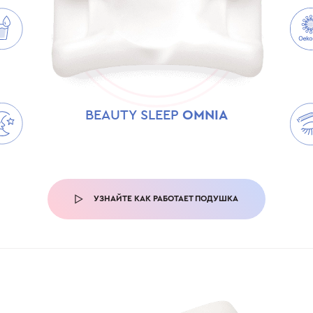
BEAUTY SLEEP
OMNIA
УЗНАЙТЕ КАК РАБОТАЕТ ПОДУШКА