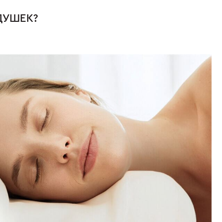
ДУШЕК?