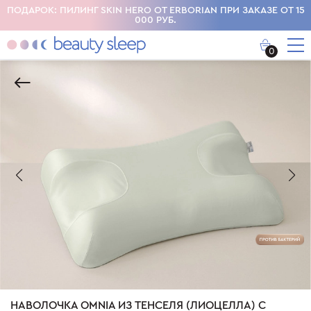
BORIAN ПРИ ЗАКАЗЕ ОТ 15
СКИДКА 20% НА КАЖДЫЙ ДОПОЛНИТ
0
НАВОЛОЧКА OMNIA ИЗ ТЕНСЕЛЯ (ЛИОЦЕЛЛА) С