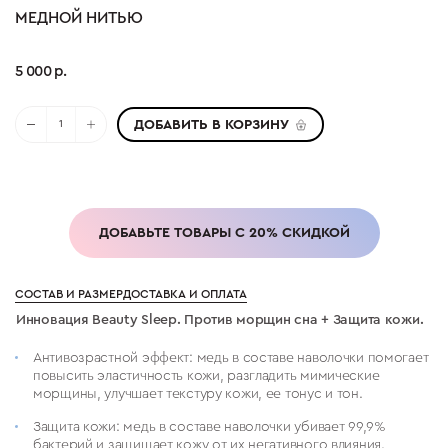
МЕДНОЙ НИТЬЮ
5 000 р.
ДОБАВИТЬ В КОРЗИНУ
ДОБАВЬТЕ ТОВАРЫ С 20% СКИДКОЙ
СОСТАВ И РАЗМЕР
ДОСТАВКА И ОПЛАТА
Инновация Beauty Sleep. Против морщин сна + Защита кожи.
Антивозрастной эффект: медь в составе наволочки помогает
повысить эластичность кожи, разгладить мимические
морщины, улучшает текстуру кожи, ее тонус и тон.
Защита кожи: медь в составе наволочки убивает 99,9%
бактерий и защищает кожу от их негативного влияния.