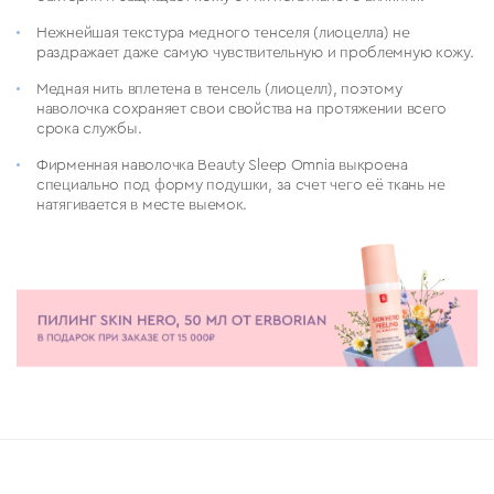
Нежнейшая текстура медного тенселя (лиоцелла) не
раздражает даже самую чувствительную и проблемную кожу.
Медная нить вплетена в тенсель (лиоцелл), поэтому
наволочка сохраняет свои свойства на протяжении всего
срока службы.
Фирменная наволочка Beauty Sleep Omnia выкроена
специально под форму подушки, за счет чего её ткань не
натягивается в месте выемок.