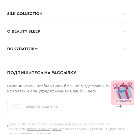
SILK COLLECTION
О BEAUTY SLEEP
ПОКУПАТЕЛЯМ
ПОДПИШИТЕСЬ НА РАССЫЛКУ
Подпишитесь, чтобы узнать больше о здоровом сне,
новостях и спецпредложениях Beauty Sleep!
Даю согласие на получение
рекламной рассылки
и согласие на
обработку
персональных данных
в целях получения рекламной рассылки
и таргетированной рекламы