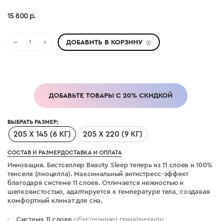
15 800 р.
ДОБАВИТЬ В КОРЗИНУ
ДОБАВЬТЕ ТОВАРЫ С 20% СКИДКОЙ
ВЫБРАТЬ РАЗМЕР:
205 Х 145 (6 КГ)
205 Х 220 (9 КГ)
СОСТАВ И РАЗМЕР
ДОСТАВКА И ОПЛАТА
Инновация. Бестселлер Beauty Sleep теперь из 11 слоев и 100%
тенселя (лиоцелла). Максимальный антистресс-эффект
благодаря системе 11 слоев. Отличается нежностью и
шелковистостью, адаптируется к температуре тела, создавая
комфортный климат для сна.
Система 11 слоев
обеспечивает равномерное