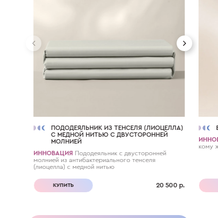
ПОДОДЕЯЛЬНИК ИЗ ТЕНСЕЛЯ (ЛИОЦЕЛЛА)
С МЕДНОЙ НИТЬЮ С ДВУСТОРОННЕЙ
ИННО
МОЛНИЕЙ
кому 
ИННОВАЦИЯ
Пододеяльник с двусторонней
молнией из антибактериального тенселя
(лиоцелла) с медной нитью
20 500 р.
КУПИТЬ