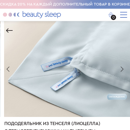
СКИДКА 20% НА КАЖДЫЙ ДОПОЛНИТЕЛЬНЫЙ ТОВАР В КОРЗИНЕ
0
ПОДОДЕЯЛЬНИК ИЗ ТЕНСЕЛЯ (ЛИОЦЕЛЛА)