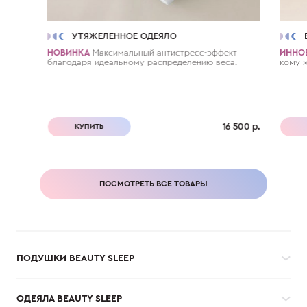
УТЯЖЕЛЕННОЕ ОДЕЯЛО
НОВИНКА
Максимальный антистресc-эффект
ИННО
благодаря идеальному распределению веса.
кому 
16 500 р.
КУПИТЬ
ПОСМОТРЕТЬ ВСЕ ТОВАРЫ
ПОДУШКИ BEAUTY SLEEP
ОДЕЯЛА BEAUTY SLEEP