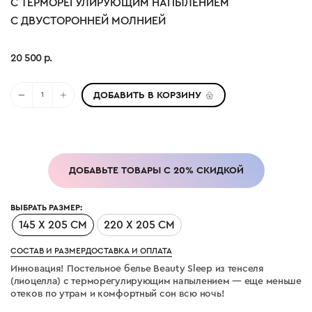
С ТЕРМОРЕГУЛИРУЮЩИМ НАПЫЛЕНИЕМ
С ДВУСТОРОННЕЙ МОЛНИЕЙ
20 500 р.
ДОБАВИТЬ В КОРЗИНУ
ДОБАВЬТЕ ТОВАРЫ С 20% СКИДКОЙ
ВЫБРАТЬ РАЗМЕР:
145 Х 205 СМ
220 Х 205 СМ
СОСТАВ И РАЗМЕР
ДОСТАВКА И ОПЛАТА
Инновация!
Постельное белье Beauty Sleep из тенселя
(лиоцелла) с терморегулирующим напылением —
еще меньше
отеков по утрам и комфортный сон всю ночь!