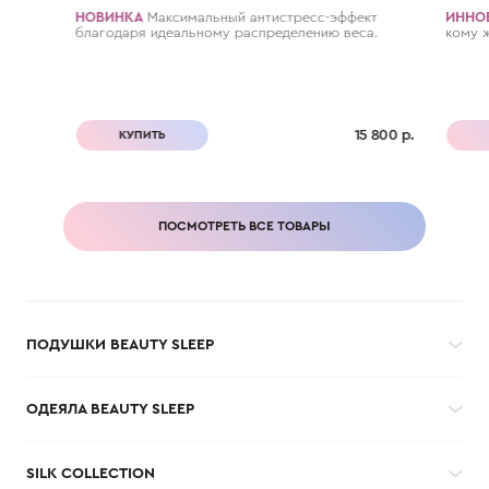
НОВИНКА
Максимальный антистресc-эффект
ИННО
благодаря идеальному распределению веса.
кому 
15 800 р.
КУПИТЬ
ПОСМОТРЕТЬ ВСЕ ТОВАРЫ
ПОДУШКИ BEAUTY SLEEP
ОДЕЯЛА BEAUTY SLEEP
SILK COLLECTION