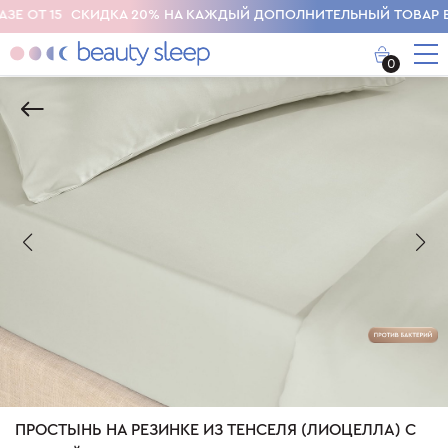
СКИДКА 20% НА КАЖДЫЙ ДОПОЛНИТЕЛЬНЫЙ ТОВАР В КОРЗИНЕ
0
ПРОСТЫНЬ НА РЕЗИНКЕ ИЗ ТЕНСЕЛЯ (ЛИОЦЕЛЛА) С