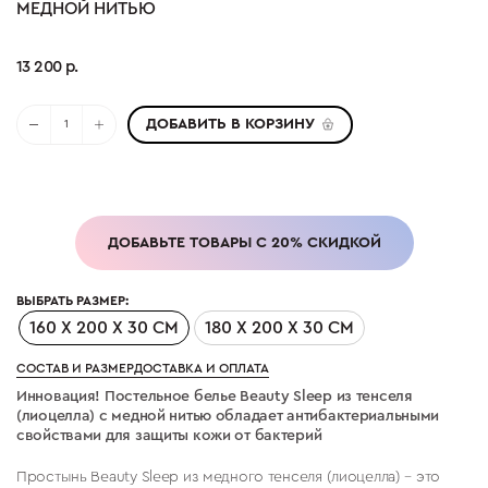
МЕДНОЙ НИТЬЮ
13 200 р.
ДОБАВИТЬ В КОРЗИНУ
ДОБАВЬТЕ ТОВАРЫ С 20% СКИДКОЙ
ВЫБРАТЬ РАЗМЕР:
160 X 200 X 30 СМ
180 X 200 X 30 СМ
СОСТАВ И РАЗМЕР
ДОСТАВКА И ОПЛАТА
Инновация! Постельное белье Beauty Sleep из тенселя
(лиоцелла) с медной нитью обладает антибактериальными
свойствами для защиты кожи от бактерий
Простынь Beauty Sleep из медного тенселя (лиоцелла) – это