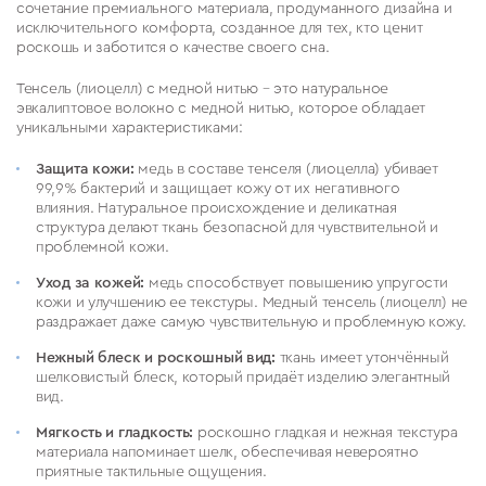
сочетание премиального материала, продуманного дизайна и
исключительного комфорта, созданное для тех, кто ценит
роскошь и заботится о качестве своего сна.
Тенсель (лиоцелл) с медной нитью – это натуральное
эвкалиптовое волокно с медной нитью, которое обладает
уникальными характеристиками:
Защита кожи:
медь в составе тенселя (лиоцелла) убивает
99,9% бактерий и защищает кожу от их негативного
влияния. Натуральное происхождение и деликатная
структура делают ткань безопасной для чувствительной и
проблемной кожи.
Уход за кожей:
медь способствует повышению упругости
кожи и улучшению ее текстуры. Медный тенсель (лиоцелл) не
раздражает даже самую чувствительную и проблемную кожу.
Нежный блеск и роскошный вид:
ткань имеет утончённый
шелковистый блеск, который придаёт изделию элегантный
вид.
Мягкость и гладкость:
роскошно гладкая и нежная текстура
материала напоминает шелк, обеспечивая невероятно
приятные тактильные ощущения.