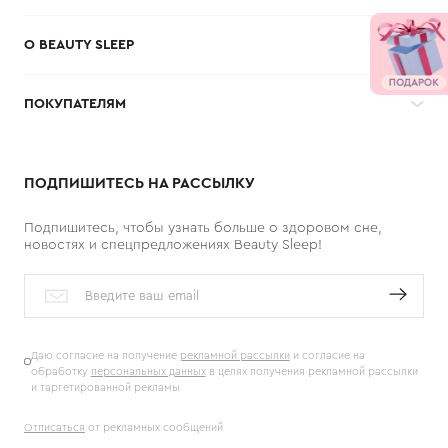
О BEAUTY SLEEP
ПОКУПАТЕЛЯМ
ПОДПИШИТЕСЬ НА РАССЫЛКУ
Подпишитесь, чтобы узнать больше о здоровом сне,
новостях и спецпредложениях Beauty Sleep!
Даю согласие на получение
рекламной рассылки
и согласие на
обработку
персональных данных
в целях получения рекламной рассылки
и таргетированной рекламы
Отписаться
от рекламных сообщений