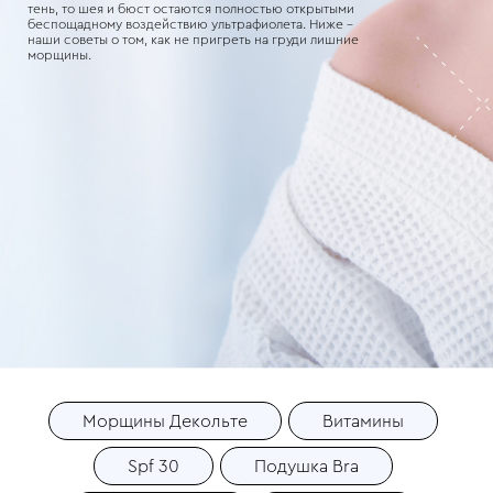
тень, то шея и бюст остаются полностью открытыми
беспощадному воздействию ультрафиолета. Ниже –
наши советы о том, как не пригреть на груди лишние
морщины.
Морщины Декольте
Витамины
Spf 30
Подушка Bra