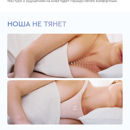
текстуре и ощущениям на коже будет гораздо менее комфортным.
НОША НЕ ТЯНЕТ