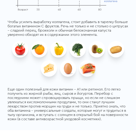
Чтобы усилить выработку коллагена, стоит добавить в тарелку больше
богатых витамином С фруктов. Речь не только и не столько о цитрусах
– сладкий перец, брокколи и обычная белокочанная капуста
уверенно обходят их в содержании этого элемента.
Еще один полезный для кожи витамин – А1 или ретинол. Его легко
получить из жирной рыбы, яиц, сыров и йогуртов. Перебор с
последними может спровоцировать прыщи, но если не слишком
увлекаться кисломолочными продутами, то они станут лучшим
лекарством против морщин на груди и не только. Приятно знать, что
оба витамина – универсальные солдаты, которые могут и трудиться в
тылу организма, и вступать с солнцем в открытый бой на поверхности
кожи (в составе антивозрастной уходовой косметики).